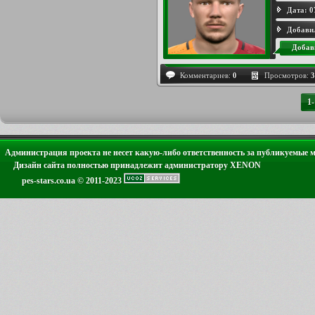
Дата:
0
Добави
Добав
Комментариев:
0
Просмотров:
3
1
Администрация проекта не несет какую-либо ответственность за публикуемые 
Дизайн сайта полностью принадлежит администратору XENON
pes-stars.co.ua © 2011-2023