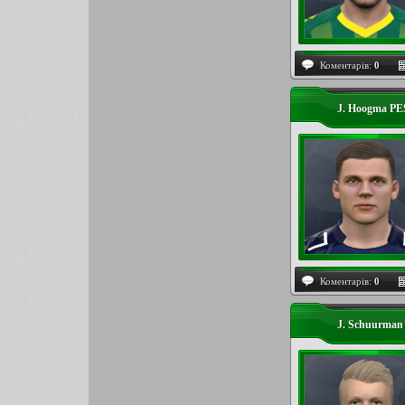
Коментарів:
0
J. Hoogma PE
Коментарів:
0
J. Schuurma