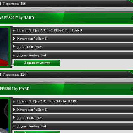
Переглядів:
286
 v2 PES2017 by HARD
Назва:
N. Tjoe-A-On v2 PES2017 by HARD
Категорія:
Willem II
Дата:
18.03.2025
Додав:
Andrey_Pol
Додати коментар
Переглядів:
3244
 PES2017 by HARD
Назва:
N. Tjoe-A-On PES2017 by HARD
Категорія:
Willem II
Дата:
19.02.2025
Додав:
Andrey_Pol