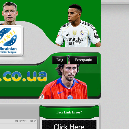
Вхід
Реєстрація
Face Link Error?
09.02.2018, 00:21