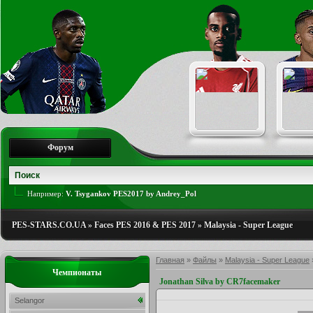
Форум
Например:
V. Tsygankov PES2017 by Andrey_Pol
PES-STARS.CO.UA
»
Faces PES 2016 & PES 2017
»
Malaysia - Super League
Главная
»
Файлы
»
Malaysia - Super League
Чемпионаты
Jonathan Silva by CR7facemaker
Selangor