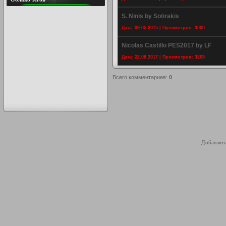
S. Ninis by Sotirakis
Дата: 09.05.2015 | Просмотров: 3000
Nicolas Castillo PES2017 by LF
Дата: 22.08.2017 | Просмотров: 3265
Всего комментариев
:
0
Добавлять