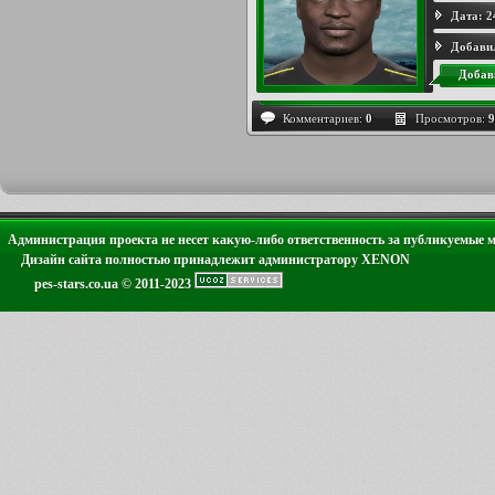
Дата:
2
Добави
Добав
Комментариев:
0
Просмотров:
9
Администрация проекта не несет какую-либо ответственность за публикуемые 
Дизайн сайта полностью принадлежит администратору XENON
pes-stars.co.ua © 2011-2023