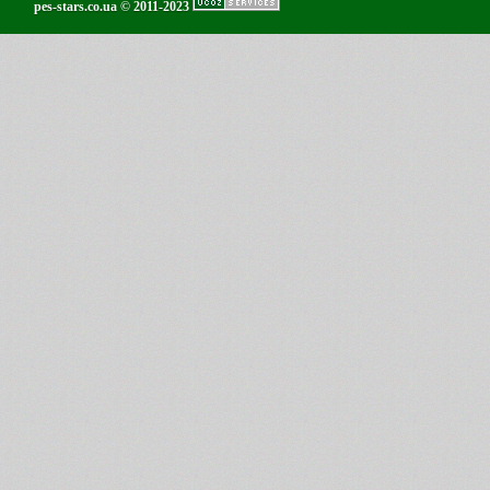
pes-stars.co.ua © 2011-2023