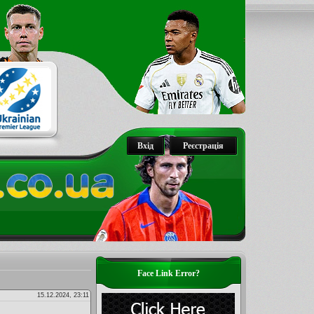
Вхід
Реєстрація
Face Link Error?
15.12.2024, 23:11