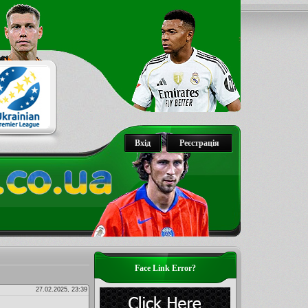
Вхід
Реєстрація
Face Link Error?
27.02.2025, 23:39