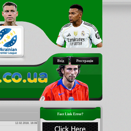
Вхід
Реєстрація
Face Link Error?
12.02.2018, 16:09