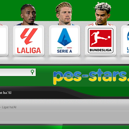
at ha'Al
- Ligat ha'Al