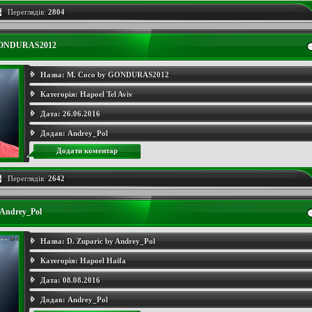
Переглядів:
2804
GONDURAS2012
Назва:
M. Coco by GONDURAS2012
Категорія:
Hapoel Tel Aviv
Дата:
26.06.2016
Додав:
Andrey_Pol
Додати коментар
Переглядів:
2642
 Andrey_Pol
Назва:
D. Zuparic by Andrey_Pol
Категорія:
Hapoel Haifa
Дата:
08.08.2016
Додав:
Andrey_Pol