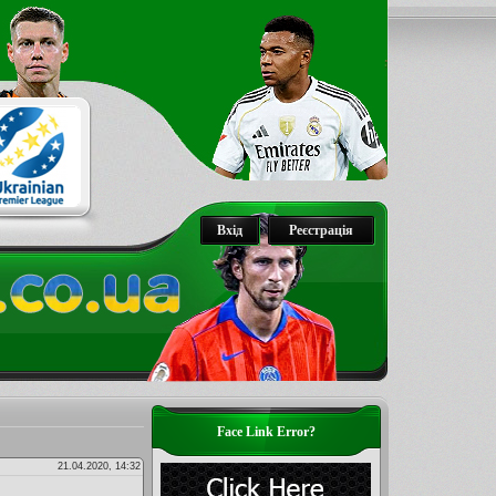
Вхід
Реєстрація
Face Link Error?
21.04.2020, 14:32