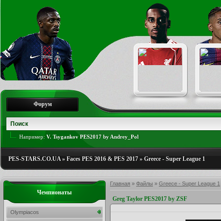
Форум
Например:
V. Tsygankov PES2017 by Andrey_Pol
PES-STARS.CO.UA
»
Faces PES 2016 & PES 2017
»
Greece - Super League 1
Главная
»
Файлы
»
Greece - Super League 1
Чемпионаты
Greg Taylor PES2017 by ZSF
Olympiacos