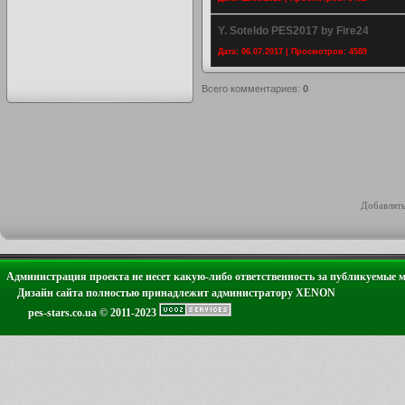
Y. Soteldo PES2017 by Fire24
Дата: 06.07.2017 | Просмотров: 4589
Всего комментариев
:
0
Добавлять
Администрация проекта не несет какую-либо ответственность за публикуемые 
Дизайн сайта полностью принадлежит администратору XENON
pes-stars.co.ua © 2011-2023