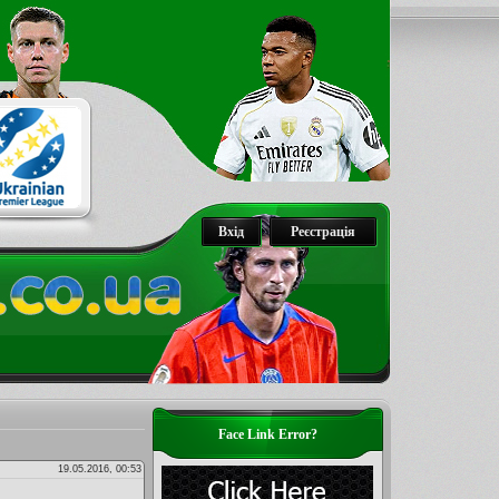
Вхід
Реєстрація
Face Link Error?
19.05.2016, 00:53