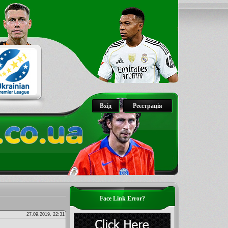
Вхід
Реєстрація
Face Link Error?
27.09.2019, 22:31