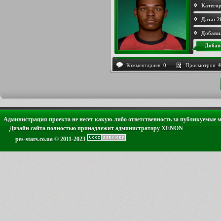
Категор
Дата:
2
Добави
Добав
Комментариев:
0
Просмотров:
4
Администрация проекта не несет какую-либо ответственность за публикуемые 
Дизайн сайта полностью принадлежит администратору XENON
pes-stars.co.ua © 2011-2023