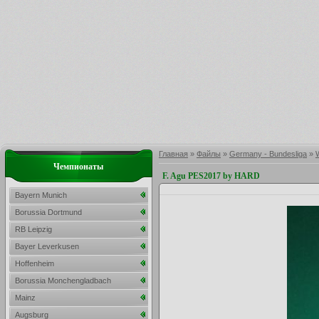
Главная
»
Файлы
»
Germany - Bundesliga
»
Чемпионаты
F. Agu PES2017 by HARD
Bayern Munich
Borussia Dortmund
RB Leipzig
Bayer Leverkusen
Hoffenheim
Borussia Monchengladbach
Mainz
Augsburg