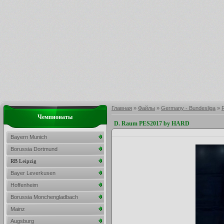
Главная
»
Файлы
»
Germany - Bundesliga
»
Чемпионаты
D. Raum PES2017 by HARD
Bayern Munich
Borussia Dortmund
RB Leipzig
Bayer Leverkusen
Hoffenheim
Borussia Monchengladbach
Mainz
Augsburg