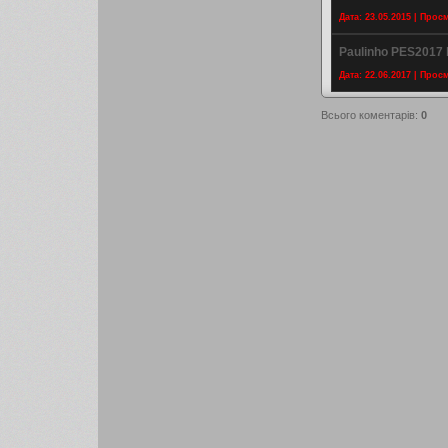
Дата: 23.05.2015 | Прос
Paulinho PES2017 
Дата: 22.06.2017 | Прос
Всього коментарів
:
0