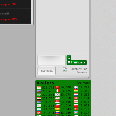
осмотров: 2404
 rednik
осмотров: 4495