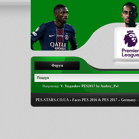
Форум
Наприклад:
V. Tsygankov PES2017 by Andrey_Pol
PES-STARS.CO.UA
»
Faces PES 2016 & PES 2017
»
Germany - 