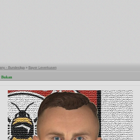
ny - Bundesliga
»
Bayer Leverkusen
y Bukan