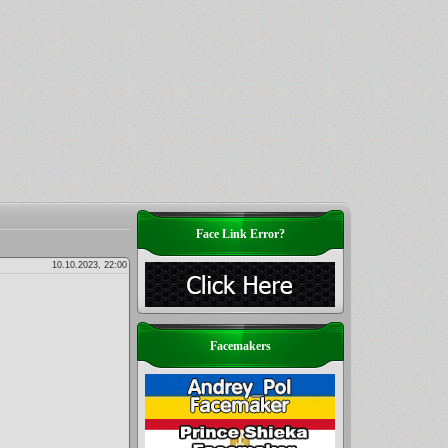
Face Link Error?
10.10.2023, 22:00
Facemakers