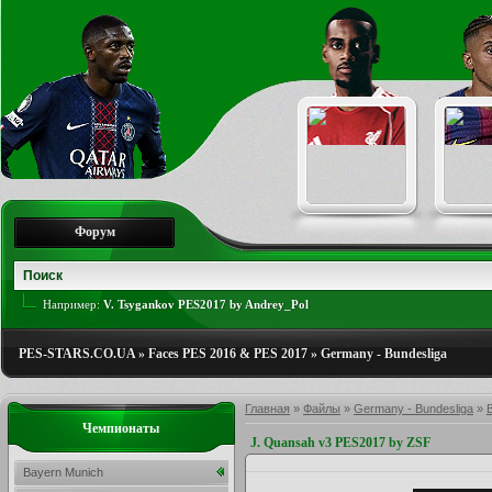
Форум
Например:
V. Tsygankov PES2017 by Andrey_Pol
PES-STARS.CO.UA
»
Faces PES 2016 & PES 2017
»
Germany - Bundesliga
Главная
»
Файлы
»
Germany - Bundesliga
»
Чемпионаты
J. Quansah v3 PES2017 by ZSF
Bayern Munich