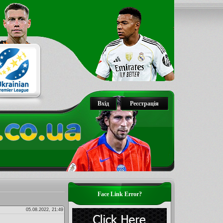
Вхід
Реєстрація
Face Link Error?
05.08.2022, 21:49