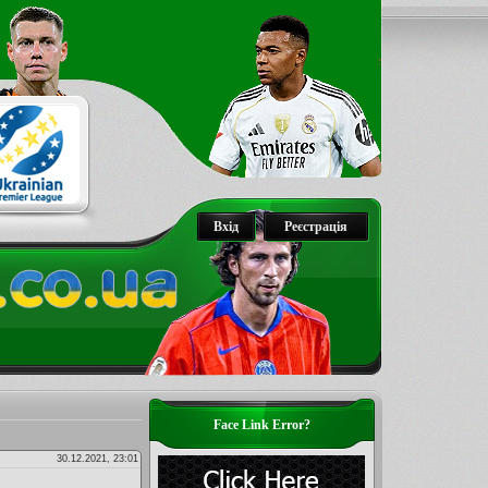
Вхід
Реєстрація
Face Link Error?
30.12.2021, 23:01