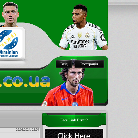
Вхід
Реєстрація
Face Link Error?
26.02.2024, 22:54