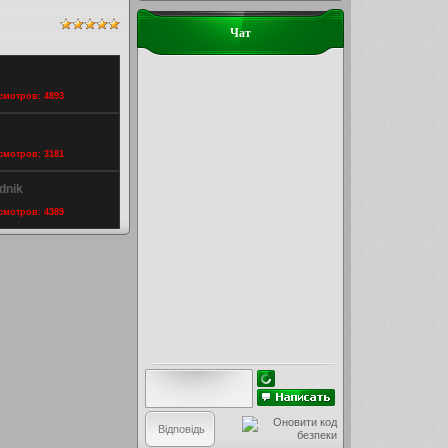
Чат
осмотров: 4893
осмотров: 3181
dnik
осмотров: 4389