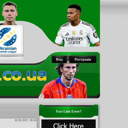
Вхід
Реєстрація
Face Link Error?
02.01.2017, 20:19