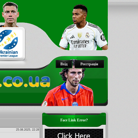
Вхід
Реєстрація
Face Link Error?
25.08.2025, 22:28