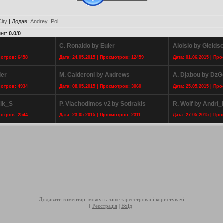
ity
|
Додав
:
Andrey_Pol
инг
:
0.0
/
0
C. Ronaldo by Euler
Aloisio by Gleids
мотров: 6458
Дата: 24.05.2015 | Просмотров: 12459
Дата: 01.06.2015 | Пр
ler
M. Calderoni by Andrews
A. Djabou by Dz
мотров: 4934
Дата: 08.05.2015 | Просмотров: 3060
Дата: 25.05.2015 | Пр
vik_S
P. Vlachodimos v2 by Sotirakis
R. Wolf by Andri
мотров: 2544
Дата: 23.05.2015 | Просмотров: 2311
Дата: 27.05.2015 | Пр
Додавати коментарі можуть лише зареєстровані користувачі.
[
Реєстрація
|
Вхід
]