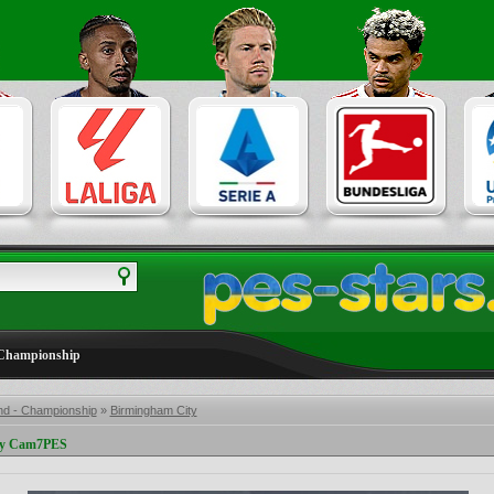
 Championship
nd - Championship
»
Birmingham City
by Cam7PES