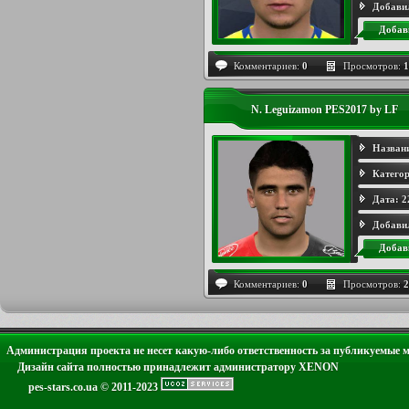
Добави
Добав
Комментариев:
0
Просмотров:
1
N. Leguizamon PES2017 by LF
Назван
Категор
Дата:
2
Добави
Добав
Комментариев:
0
Просмотров:
2
Администрация проекта не несет какую-либо ответственность за публикуемые 
Дизайн сайта полностью принадлежит администратору XENON
pes-stars.co.ua © 2011-2023