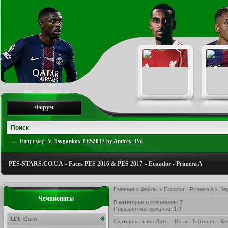
Форум
Например:
V. Tsygankov PES2017 by Andrey_Pol
PES-STARS.CO.UA
»
Faces PES 2016 & PES 2017
»
Ecuador - Primera A
Главная
»
Файлы
»
Ecuador - Primera A
» Dep
Чемпионаты
В категории материалов
:
7
Показано материалов
:
1-7
LDU Quito
Сортировать по
:
Даті
·
Назві
·
Рейтингу
·
Ко