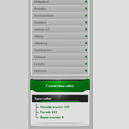
Midtjylland
Brondby
Nordsjaelland
Randers
Aarhus GF
Viborg
Silkeborg
Sonderjyske
Odense
Lyngby
Horsens
Статистика сайту
Зараз online
Онлайн всього:
143
Гостей:
143
Користувачів:
0