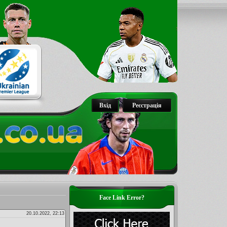
Вхід
Реєстрація
Face Link Error?
20.10.2022, 22:13