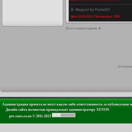
B. Megyeri by PantelG7
Дата: 20.05.2015 | Просмотров: 3156
Всего комментариев
:
0
Добавлять
Администрация проекта не несет какую-либо ответственность за публикуемые 
Дизайн сайта полностью принадлежит администратору XENON
pes-stars.co.ua © 2011-2023