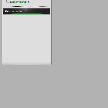
Користувачів:
0
Облако тегов