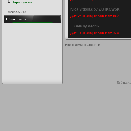
Користувачів:
1
Ivica Vrdoljak by ZIUTKOWSKI
medo222012
Дата: 27.05.2015 | Просмотров: 1992
Облако тегов
J. Geis by Rednik
Дата: 18.05.2015 | Просмотров: 3608
Всего комментариев
:
0
Добавлять