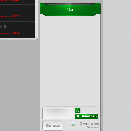
осмотров: 1010
Чат
осмотров: 2383
ik_S
осмотров: 4856