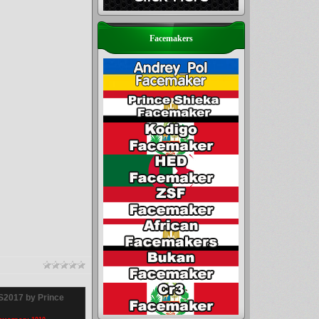
Facemakers
S2017 by Prince