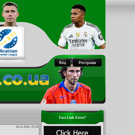
Вхід
Реєстрація
Face Link Error?
16.11.2019, 23:18