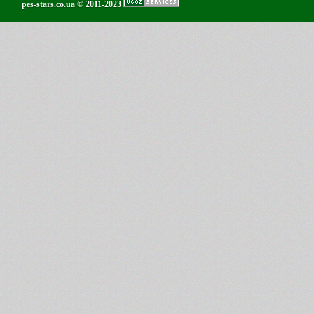
pes-stars.co.ua © 2011-2023