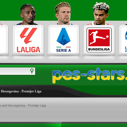
 Herzegovina - Premijer Liga
 and Herzegovina - Premijer Liga