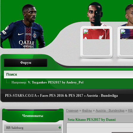
Форум
Например:
V. Tsygankov PES2017 by Andrey_Pol
PES-STARS.CO.UA
»
Faces PES 2016 & PES 2017
»
Austria - Bundesliga
Главная
»
Файлы
»
Austria - Bundesliga
»
RB 
Чемпионаты
Sota Kitano PES2017 by Danni
RB Salzburg