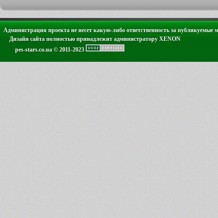
Администрация проекта не несет какую-либо ответственность за публикуемые 
Дизайн сайта полностью принадлежит администратору XENON
pes-stars.co.ua © 2011-2023