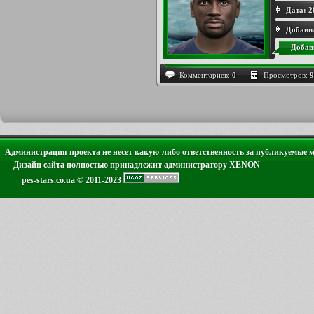
Дата:
2
Добави
Добав
Комментариев:
0
Просмотров:
9
Администрация проекта не несет какую-либо ответственность за публикуемые 
Дизайн сайта полностью принадлежит администратору XENON
pes-stars.co.ua © 2011-2023