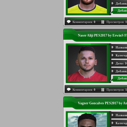
Добави
Добав
Комментариев:
0
Просмотров:
1
Naser Aliji PES2017 by ErwinS 
Назван
Категор
Дата:
1
Добави
Добав
Комментариев:
0
Просмотров:
1
Vagner Goncalves PES2017 by A
Назван
Категор