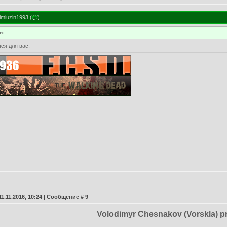
imluzin1993
(
)
то
ся для вас.
11.11.2016, 10:24 | Сообщение #
9
Volodimyr Chesnakov (Vorskla) p