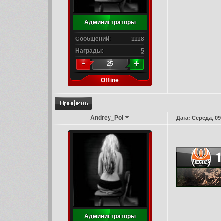
Администраторы
Сообщений:
1118
Награды:
5
25
Offline
Andrey_Pol
Дата: Середа, 09
Администраторы