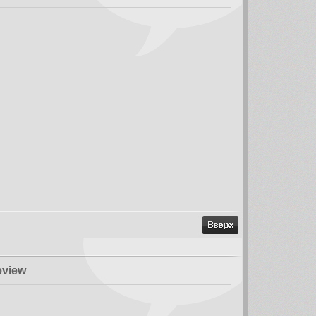
eview