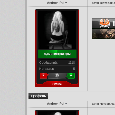
Andrey_Pol
Дата: Вівторок, 
Администраторы
Сообщений:
1118
Награды:
5
25
Offline
Andrey_Pol
Дата: Четвер, 03