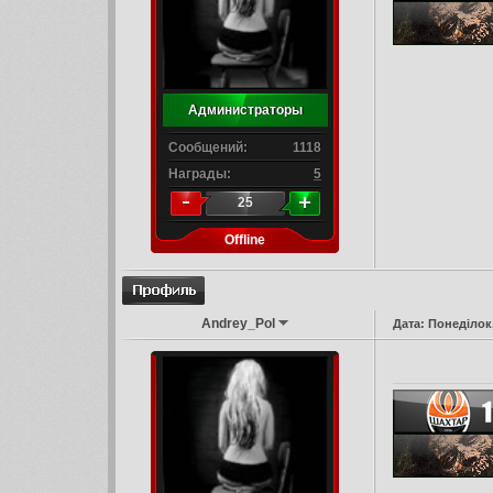
Администраторы
Сообщений:
1118
Награды:
5
25
Offline
Andrey_Pol
Дата: Понеділок,