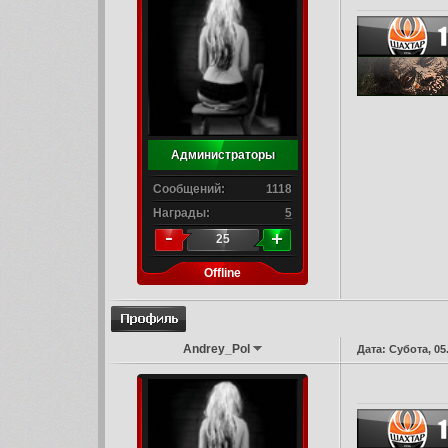
Администраторы
Сообщений:
1118
Награды:
5
25
Offline
Andrey_Pol
Дата: Субота, 05