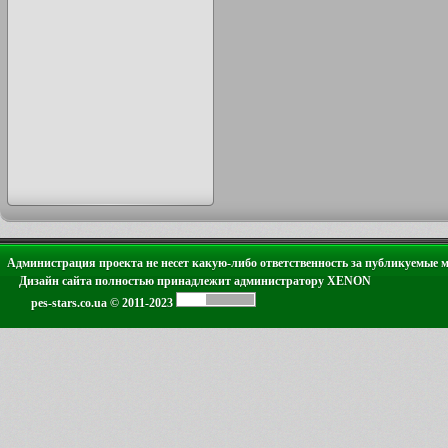
Администрация проекта не несет какую-либо ответственность за публикуемые 
Дизайн сайта полностью принадлежит администратору XENON
pes-stars.co.ua © 2011-2023