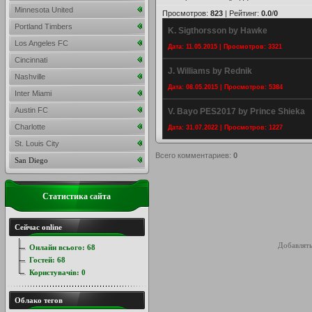
Minnesota United
Просмотров
:
823
|
Рейтинг
:
0.0
/
0
Portland Timbers
K. Sigthorsson by Hawke
Los Angeles FC
Дата: 11.05.2015 | Просмотров: 3321
Cincinnati
J. Williams by Rednik
Nashville
Дата: 08.05.2015 | Просмотров: 5384
Inter Miami
Austin FC
V. Bayo PES2017 by Prince Shieka
Charlotte
Дата: 31.07.2022 | Просмотров: 1227
St. Louis City
Всего комментариев
:
0
San Diego
Статистика сайта
Сейчас online
Добавлять
Онлайн всього:
68
Гостей:
68
Користувачів:
0
Облако тегов