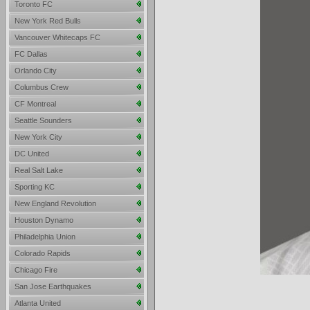
Toronto FC
New York Red Bulls
Vancouver Whitecaps FC
FC Dallas
Orlando City
Columbus Crew
CF Montreal
Seattle Sounders
New York City
DC United
Real Salt Lake
Sporting KC
New England Revolution
Houston Dynamo
Philadelphia Union
Colorado Rapids
Chicago Fire
San Jose Earthquakes
Atlanta United