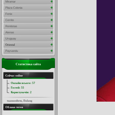
Miramar
Plaza Colonia
Fenix
Cerrito
Rentistas
Atenas
Uruguay
Oriental
Paysandu
Статистика сайта
Сейчас online
Онлайн всього:
57
Гостей:
55
Користувачів:
2
tuansonhrm
,
Dalang
Облако тегов