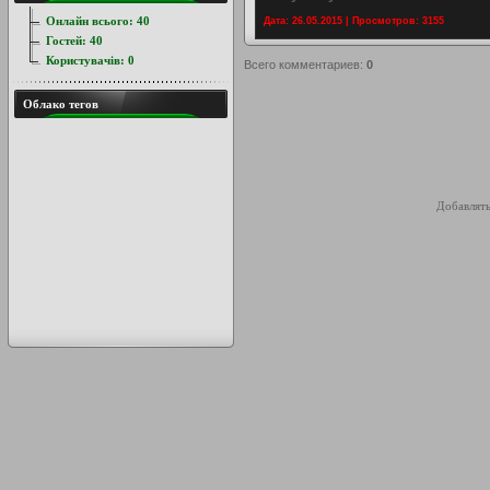
Онлайн всього:
40
Дата: 26.05.2015 | Просмотров: 3155
Гостей:
40
Користувачів:
0
Всего комментариев
:
0
Облако тегов
Добавлять