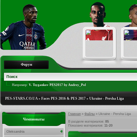
Форум
Например:
V. Tsygankov PES2017 by Andrey_Pol
PES-STARS.CO.UA
»
Faces PES 2016 & PES 2017
»
Ukraine - Persha Liga
Главная
»
Файлы
» Ukraine - Persha Liga
Чемпионаты
В разделе материалов
:
85
Показано материалов
:
11-20
Oleksandria