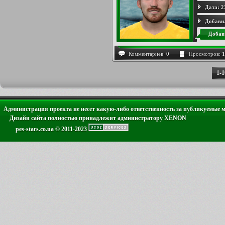
Дата:
2
Добави
Добав
Комментариев:
0
Просмотров:
1
1-1
Администрация проекта не несет какую-либо ответственность за публикуемые 
Дизайн сайта полностью принадлежит администратору XENON
pes-stars.co.ua © 2011-2023