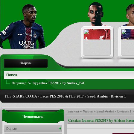
Форум
Например:
V. Tsygankov PES2017 by Andrey_Pol
PES-STARS.CO.UA
»
Faces PES 2016 & PES 2017
»
Saudi Arabia - Division 1
Главная
»
Файлы
»
Saudi Arabia - Division 1
Чемпионаты
Cristian Guanca PES2017 by African Fac
Damac