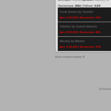
Просмотров
:
3062
|
Рейтинг
:
0.0
/
0
Cenk Gonen by Yasin02
Дата: 12.05.2015 | Просмотров: 3120
Fabinho by Sameh Momen
Дата: 25.05.2015 | Просмотров: 4581
Wesley by Memer
Дата: 01.06.2015 | Просмотров: 3746
Всего комментариев
:
0
Добавлять