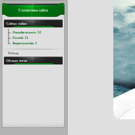
Статистика сайта
Сейчас online
Онлайн всього:
52
Гостей:
51
Користувачів:
1
Dalang
Облако тегов