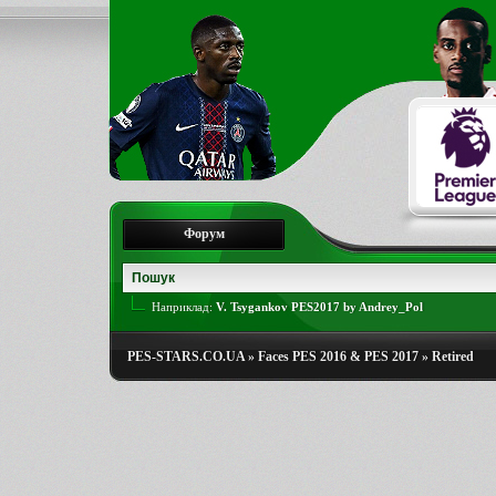
Форум
Наприклад:
V. Tsygankov PES2017 by Andrey_Pol
PES-STARS.CO.UA
»
Faces PES 2016 & PES 2017
»
Retired