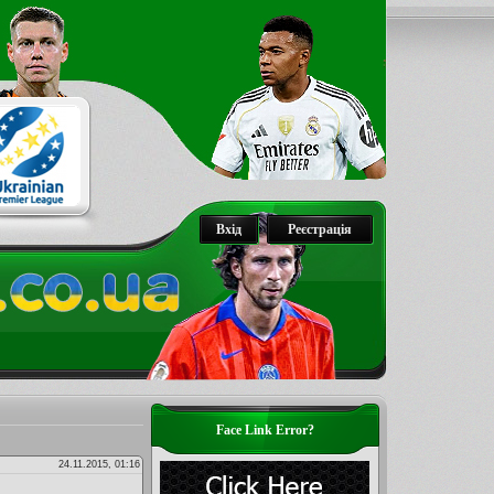
Вхід
Реєстрація
Face Link Error?
24.11.2015, 01:16