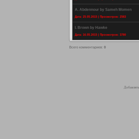
A. Abdennour by Sameh Momen
Дата: 25.05.2015 | Просмотров: 2583
I. Brown by Hawke
Дата: 16.05.2015 | Просмотров: 3780
Всего комментариев
:
0
Добавлять