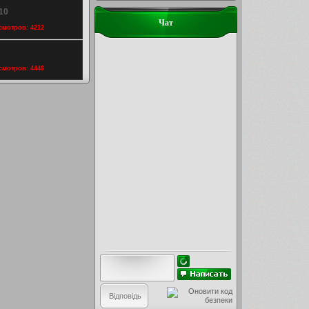
10
Чат
осмотров: 4212
осмотров: 4446