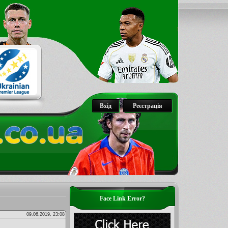
Вхід
Реєстрація
Face Link Error?
09.06.2019, 23:08