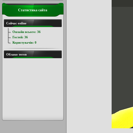
Статистика сайта
Сейчас online
Онлайн всього:
36
Гостей:
36
Користувачів:
0
Облако тегов